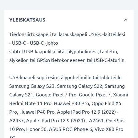
YLEISKATSAUS
Tiedonsiirtokaapeli tai latauskaapeli USB-C-laitteillesi
- USB-C - USB-C -johto
subtel USB-kaapelilla liität älypuhelimesi, tabletin,
älykellon tai GPS:n tietokoneeseen tai USB-C-laturiin.
USB-kaapeli sopii esim. älypuhelimille tai tableteille
Samsung Galaxy S23, Samsung Galaxy S22, Samsung
Galaxy S21, Google Pixel 7 Pro, Google Pixel 7, Xiaomi
Redmi Note 11 Pro, Huawei P30 Pro, Oppo Find X5
Pro, Huawei P40 Pro, Apple iPad Pro 12.9 (2022) -
A2437, Apple iPad Pro 12.9 (2021) - A2461, OnePlus
10 Pro, Honor 50, ASUS ROG Phone 6, Vivo X80 Pro
5G.