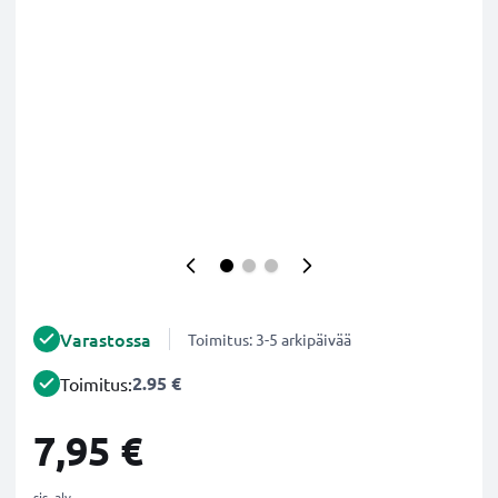
Varastossa
Toimitus: 3-5 arkipäivää
2.95 €
Toimitus:
7,95 €
sis. alv