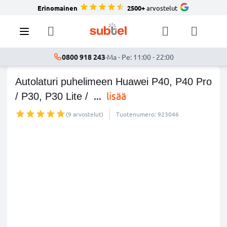
Erinomainen
2500+
arvostelut
0800 918 243
·
Ma - Pe: 11:00 - 22:00
Autolaturi puhelimeen Huawei P40, P40 Pro
...
lisää
/ P30, P30 Lite /
(9 arvostelut)
Tuotenumero: 923046