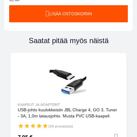
LISÄÄ OSTOSKORIIN
Saatat pitää myös näistä
KAAPELIT JA ADAPTERIT
USB-johto kuulokkeisiin JBL Charge 4, GO 3, Tuner
- 3A, 1,0m latausjohto. Musta PVC USB-kaapeli
(30 arvostelut)
7,95 €