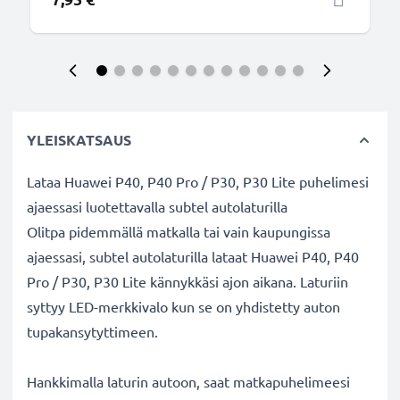
YLEISKATSAUS
Lataa Huawei P40, P40 Pro / P30, P30 Lite puhelimesi
ajaessasi luotettavalla subtel autolaturilla
Olitpa pidemmällä matkalla tai vain kaupungissa
ajaessasi, subtel autolaturilla lataat Huawei P40, P40
Pro / P30, P30 Lite kännykkäsi ajon aikana. Laturiin
syttyy LED-merkkivalo kun se on yhdistetty auton
tupakansytyttimeen.
Hankkimalla laturin autoon, saat matkapuhelimeesi