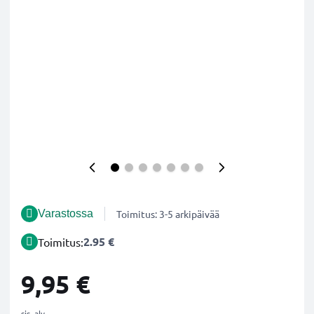
Varastossa
Toimitus: 3-5 arkipäivää
2.95 €
Toimitus:
9,95 €
sis. alv