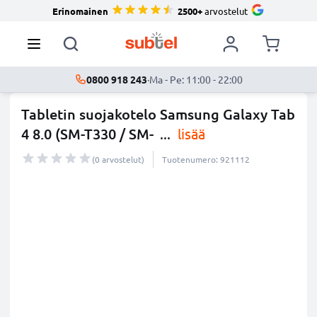
Erinomainen
2500+
arvostelut
0800 918 243
·
Ma - Pe: 11:00 - 22:00
Tabletin suojakotelo Samsung Galaxy Tab
4 8.0 (SM-T330 / SM-
...
lisää
(0 arvostelut)
Tuotenumero: 921112