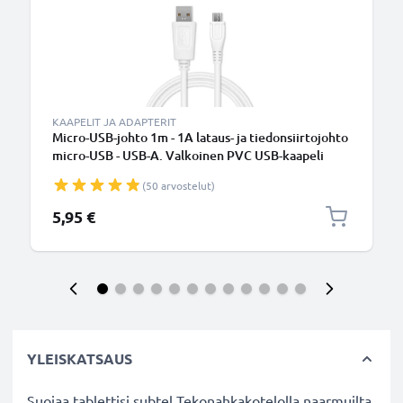
KAAPELIT JA ADAPTERIT
Micro-USB-johto 1m - 1A lataus- ja tiedonsiirtojohto
micro-USB - USB-A. Valkoinen PVC USB-kaapeli
(50 arvostelut)
5,95 €
YLEISKATSAUS
Suojaa tablettisi subtel Tekonahkakotelolla naarmuilta