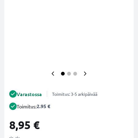
Varastossa
Toimitus: 3-5 arkipäivää
2.95 €
Toimitus:
8,95 €
sis. alv