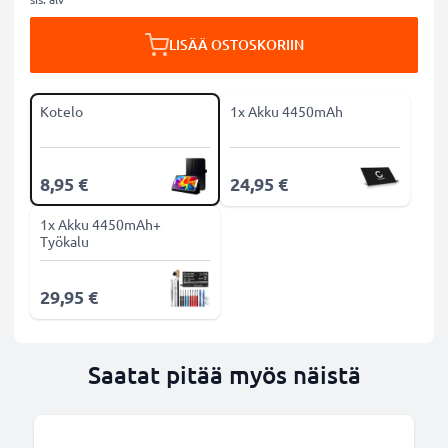
LISÄÄ OSTOSKORIIN
Kotelo
1x Akku 4450mAh
8,95 €
24,95 €
1x Akku 4450mAh+
Työkalu
29,95 €
Saatat pitää myös näistä