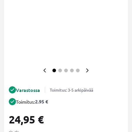
Varastossa
Toimitus: 3-5 arkipäivää
2.95 €
Toimitus:
24,95 €
sis. alv