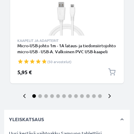
KAAPELIT JA ADAPTERIT
Micro-USB-johto 1m - 1A lataus- ja tiedonsiirtojohto
micro-USB - USB-A. Valkoinen PVC USB-kaapeli
(50 arvostelut)
5,95 €
YLEISKATSAUS
Uusi kestävä vaihtoakku Samsung tablettiisi