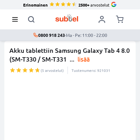
Erinomainen
2500+
arvostelut
0800 918 243
·
Ma - Pe: 11:00 - 22:00
Akku tablettiin Samsung Galaxy Tab 4 8.0
(SM-T330 / SM-T331
...
lisää
(5 arvostelut)
Tuotenumero: 921031