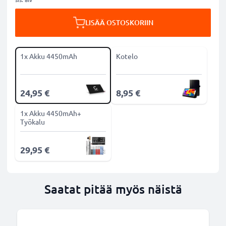
LISÄÄ OSTOSKORIIN
1x Akku 4450mAh
Kotelo
24,95 €
8,95 €
1x Akku 4450mAh+
Työkalu
29,95 €
Saatat pitää myös näistä