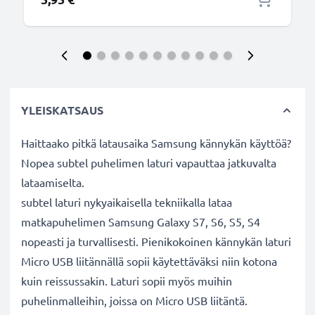
YLEISKATSAUS
Haittaako pitkä latausaika Samsung kännykän käyttöä?
Nopea subtel puhelimen laturi vapauttaa jatkuvalta
lataamiselta.
subtel laturi nykyaikaisella tekniikalla lataa
matkapuhelimen Samsung Galaxy S7, S6, S5, S4
nopeasti ja turvallisesti. Pienikokoinen kännykän laturi
Micro USB liitännällä sopii käytettäväksi niin kotona
kuin reissussakin. Laturi sopii myös muihin
puhelinmalleihin, joissa on Micro USB liitäntä.