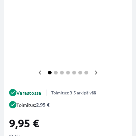
Varastossa
Toimitus: 3-5 arkipäivää
2.95 €
Toimitus:
9,95 €
sis. alv