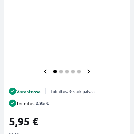
Varastossa
Toimitus: 3-5 arkipäivää
2.95 €
Toimitus:
5,95 €
sis. alv