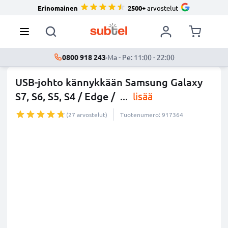
Erinomainen
2500+
arvostelut
0800 918 243
·
Ma - Pe: 11:00 - 22:00
USB-johto kännykkään Samsung Galaxy
S7, S6, S5, S4 / Edge /
...
lisää
(27 arvostelut)
Tuotenumero: 917364