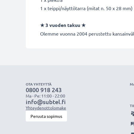
1 x teippi/näyttötarra (mitat n. 50 x 28 mm)
★
3 vuoden takuu
★
Olemme vuonna 2004 perustettu kansainvälin
OTA YHTEYTTÄ
M
0800 918 243
Ma - Pe: 11:00 - 22:00
info@subtel.fi
TI
Yhteydenottolomake
Peruuta sopimus