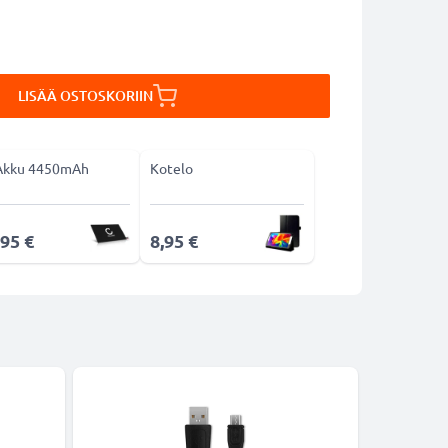
LISÄÄ OSTOSKORIIN
Akku 4450mAh
Kotelo
,95 €
8,95 €