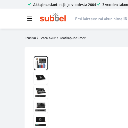
Akkujen asiantuntija jo vuodesta 2004
3 vuoden takuu
Etusivu
Vara-akut
Matkapuhelimet