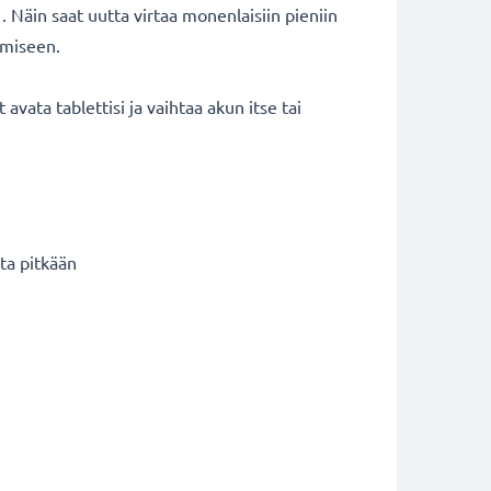
 Näin saat uutta virtaa monenlaisiin pieniin
tämiseen.
avata tablettisi ja vaihtaa akun itse tai
ta pitkään