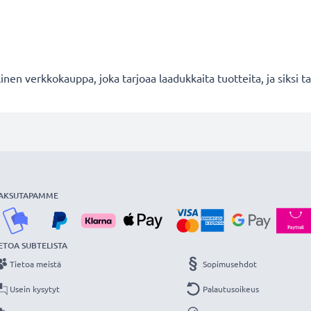
en verkkokauppa, joka tarjoaa laadukkaita tuotteita, ja siksi
AKSUTAPAMME
ETOA SUBTELISTA
Tietoa meistä
Sopimusehdot
Usein kysytyt
Palautusoikeus