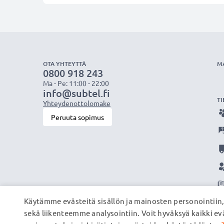
OTA YHTEYTTÄ
M
0800 918 243
Ma - Pe: 11:00 - 22:00
info@subtel.fi
TI
Yhteydenottolomake
Peruuta sopimus
Käytämme evästeitä sisällön ja mainosten personointiin
sekä liikenteemme analysointiin. Voit hyväksyä kaikki evä