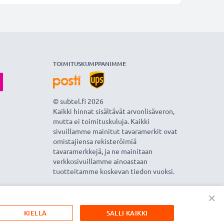
TOIMITUSKUMPPANIMME
© subtel.fi 2026
Kaikki hinnat sisältävät arvonlisäveron,
mutta ei toimituskuluja. Kaikki
sivuillamme mainitut tavaramerkit ovat
omistajiensa rekisteröimiä
tavaramerkkejä, ja ne mainitaan
verkkosivuillamme ainoastaan
tuotteitamme koskevan tiedon vuoksi.
×
KIELLÄ
SALLI KAIKKI