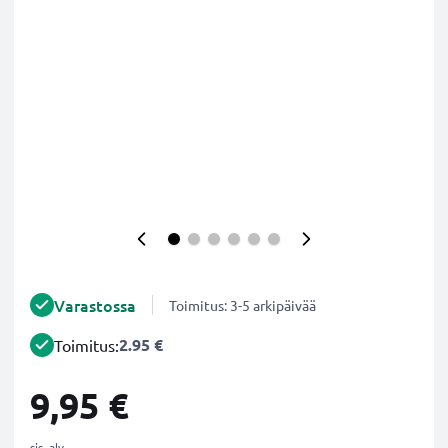
Varastossa
Toimitus: 3-5 arkipäivää
2.95 €
Toimitus:
9,95 €
sis. alv