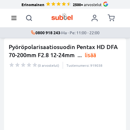
Erinomainen
2500+
arvostelut
0800 918 243
·
Ma - Pe: 11:00 - 22:00
Pyöröpolarisaatiosuodin Pentax HD DFA
70-200mm F2.8 12-24mm
...
lisää
(0 arvostelut)
Tuotenumero: 919038