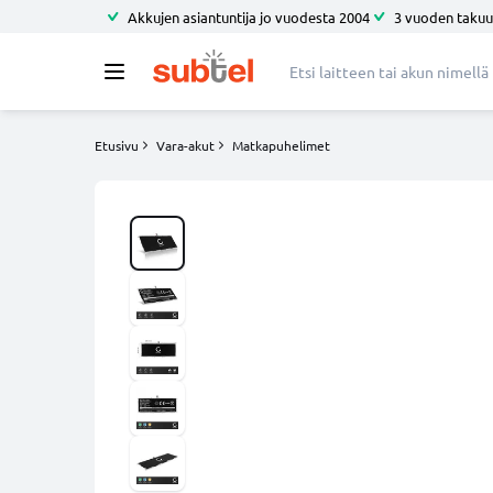
Akkujen asiantuntija jo vuodesta 2004
3 vuoden takuu
Etusivu
Vara-akut
Matkapuhelimet