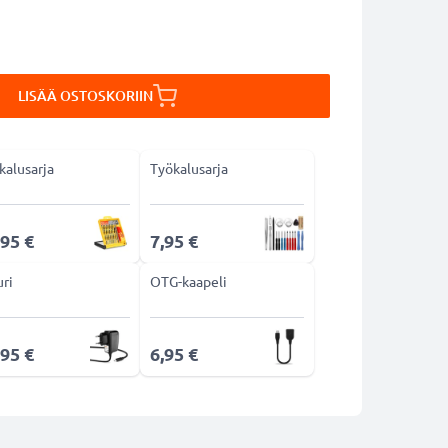
LISÄÄ OSTOSKORIIN
kalusarja
Työkalusarja
,95 €
7,95 €
uri
OTG-kaapeli
,95 €
6,95 €