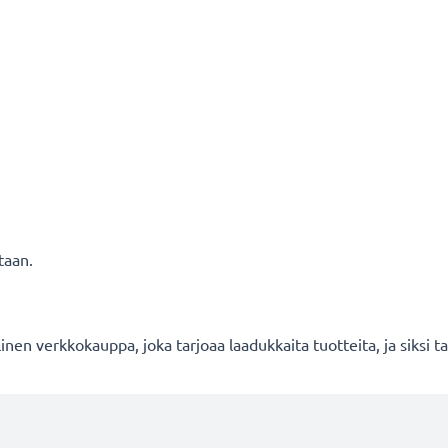
taan.
en verkkokauppa, joka tarjoaa laadukkaita tuotteita, ja siksi