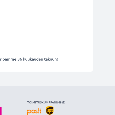
 tarjoamme 36 kuukauden takuun!
TOIMITUSKUMPPANIMME