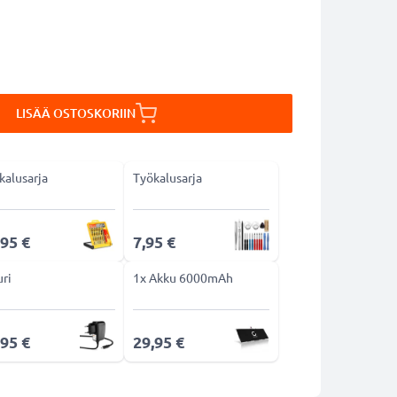
LISÄÄ OSTOSKORIIN
kalusarja
Työkalusarja
,95 €
7,95 €
uri
1x Akku 6000mAh
,95 €
29,95 €