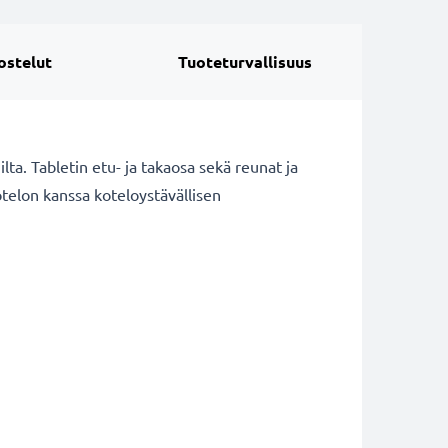
ostelut
Tuoteturvallisuus
lta. Tabletin etu- ja takaosa sekä reunat ja
telon kanssa koteloystävällisen