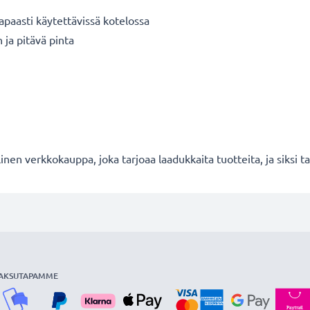
paasti käytettävissä kotelossa
ja pitävä pinta
en verkkokauppa, joka tarjoaa laadukkaita tuotteita, ja siksi
AKSUTAPAMME