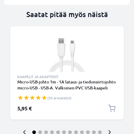
Saatat pitää myös näistä
KAAPELIT JA ADAPTERIT
Micro-USB-johto 1m - 1A lataus- ja tiedonsiirtojohto
micro-USB - USB-A. Valkoinen PVC USB-kaapeli
(50 arvostelut)
5,95 €