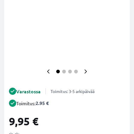
Varastossa
Toimitus: 3-5 arkipäivää
2.95 €
Toimitus:
9,95 €
sis. alv