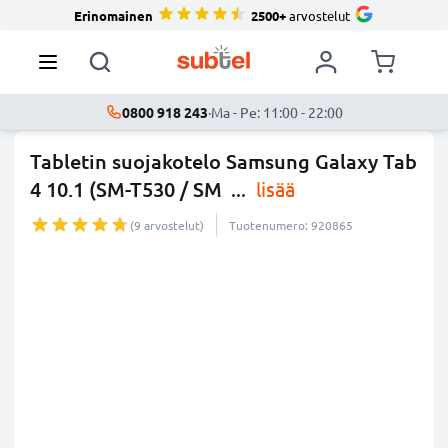
Erinomainen
2500+
arvostelut
0800 918 243
·
Ma - Pe: 11:00 - 22:00
Tabletin suojakotelo Samsung Galaxy Tab
4 10.1 (SM-T530 / SM
...
lisää
(9 arvostelut)
Tuotenumero: 920865