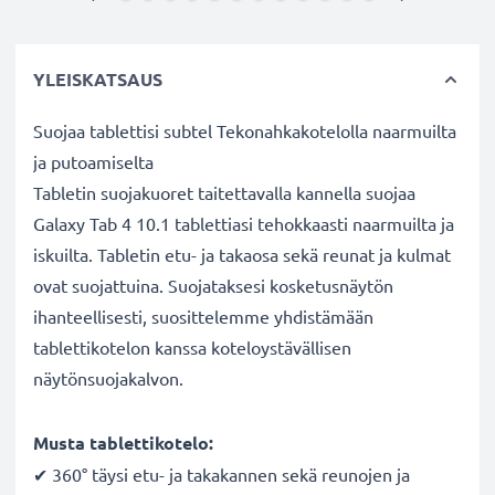
YLEISKATSAUS
Suojaa tablettisi subtel Tekonahkakotelolla naarmuilta
ja putoamiselta
Tabletin suojakuoret taitettavalla kannella suojaa
Galaxy Tab 4 10.1 tablettiasi tehokkaasti naarmuilta ja
iskuilta. Tabletin etu- ja takaosa sekä reunat ja kulmat
ovat suojattuina. Suojataksesi kosketusnäytön
ihanteellisesti, suosittelemme yhdistämään
tablettikotelon kanssa koteloystävällisen
näytönsuojakalvon.
Musta tablettikotelo:
✔ 360° täysi etu- ja takakannen sekä reunojen ja