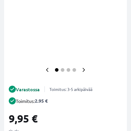
Varastossa
Toimitus: 3-5 arkipäivää
2.95 €
Toimitus:
9,95 €
sis. alv