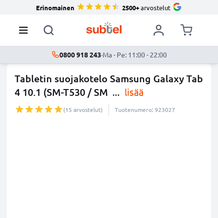
Erinomainen
2500+
arvostelut
0800 918 243
·
Ma - Pe: 11:00 - 22:00
Tabletin suojakotelo Samsung Galaxy Tab
4 10.1 (SM-T530 / SM
...
lisää
(15 arvostelut)
Tuotenumero: 923027