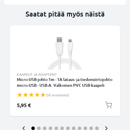
Saatat pitää myös näistä
KAAPELIT JA ADAPTERIT
Micro-USB-johto 1m - 1A lataus- ja tiedonsiirtojohto
micro-USB - USB-A. Valkoinen PVC USB-kaapeli
(50 arvostelut)
5,95 €