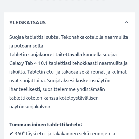
YLEISKATSAUS
Suojaa tablettisi subtel Tekonahkakotelolla naarmuilta
ja putoamiselta
Tabletin suojakuoret taitettavalla kannella suojaa
Galaxy Tab 4 10.1 tablettiasi tehokkaasti naarmuilta ja
iskuilta. Tabletin etu- ja takaosa sekä reunat ja kulmat
ovat suojattuina. Suojataksesi kosketusnäytön
ihanteellisesti, suosittelemme yhdistämään
tablettikotelon kanssa koteloystävällisen
näytönsuojakalvon.
Tummansininen tablettikotelo:
✔ 360° täysi etu- ja takakannen sekä reunojen ja