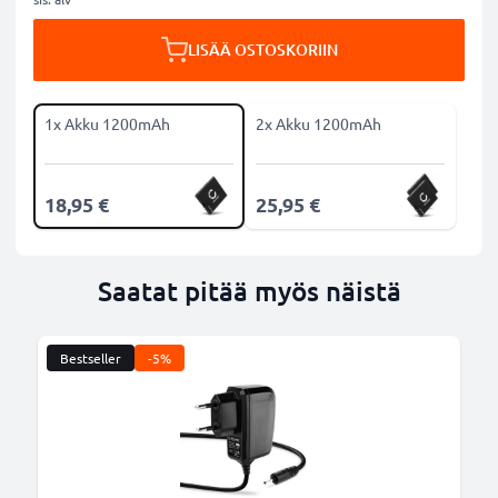
LISÄÄ OSTOSKORIIN
1x Akku 1200mAh
2x Akku 1200mAh
18,95 €
25,95 €
Saatat pitää myös näistä
Bestseller
-5%