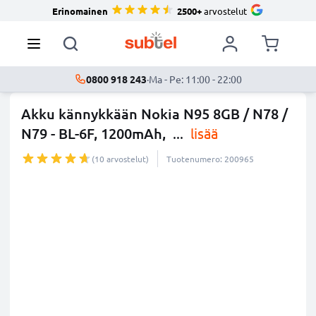
Erinomainen
2500+
arvostelut
0800 918 243
·
Ma - Pe: 11:00 - 22:00
Akku kännykkään Nokia N95 8GB / N78 /
N79 - BL-6F, 1200mAh,
...
lisää
(10 arvostelut)
Tuotenumero: 200965