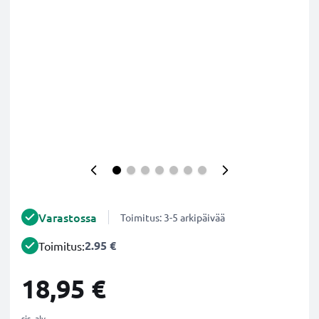
Varastossa
Toimitus: 3-5 arkipäivää
2.95 €
Toimitus:
18,95 €
sis. alv