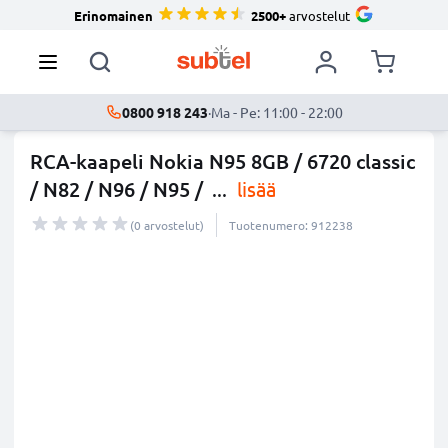
Erinomainen
2500+
arvostelut
0800 918 243
·
Ma - Pe: 11:00 - 22:00
RCA-kaapeli Nokia N95 8GB / 6720 classic
/ N82 / N96 / N95 /
...
lisää
(0 arvostelut)
Tuotenumero: 912238