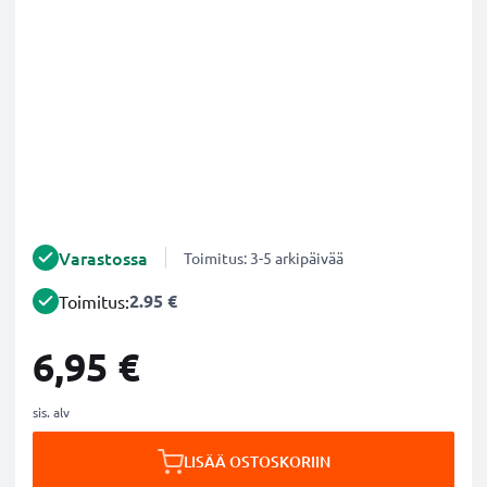
Varastossa
Toimitus: 3-5 arkipäivää
2.95 €
Toimitus:
6,95 €
sis. alv
LISÄÄ OSTOSKORIIN