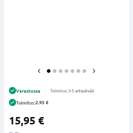
Varastossa
Toimitus: 3-5 arkipäivää
2.95 €
Toimitus:
15,95 €
sis. alv