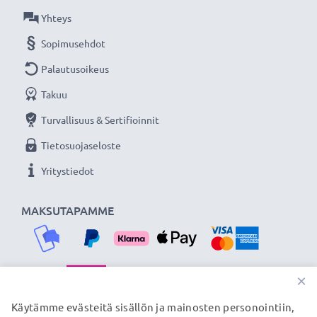
Yhteys
Sopimusehdot
Palautusoikeus
Takuu
Turvallisuus & Sertifioinnit
Tietosuojaseloste
Yritystiedot
MAKSUTAPAMME
×
TOIMITUSKUMPPANIMME
Käytämme evästeitä sisällön ja mainosten personointiin,