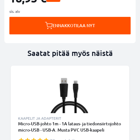
sis. alv
ENNAKKOTILAA NYT
Saatat pitää myös näistä
B
KAAPELIT JA ADAPTERIT
Micro-USB-johto 1m - 1A lataus- ja tiedonsiirtojohto
micro-USB - USB-A. Musta PVC USB-kaapeli