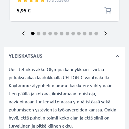
(50 arvostelut)
5,95 €
YLEISKATSAUS
Uusi tehokas akku Olympia kännykkään - virtaa
pitkäksi aikaa laadukkaalla CELLONIC vaihtoakulla
Käytämme älypuhelimiamme kaikkeen: viihtymään
tien päällä ja kotona, ikuistamaan muistoja,
navigoimaan tuntemattomassa ympäristössä sekä
puhumiseen ystävien ja työkavereiden kanssa. Onkin
hyvä, että puhelin toimii koko ajan ja että siinä on
turvallinen ja pitkäikäinen akku.