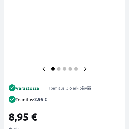
Varastossa
Toimitus: 3-5 arkipäivää
2.95 €
Toimitus:
8,95 €
sis. alv