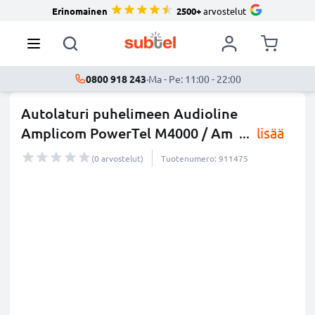
Erinomainen
2500+
arvostelut
0800 918 243
·
Ma - Pe: 11:00 - 22:00
Autolaturi puhelimeen Audioline
Amplicom PowerTel M4000 / Am
...
lisää
(0 arvostelut)
Tuotenumero: 911475