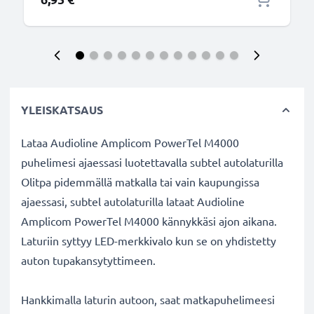
YLEISKATSAUS
Lataa Audioline Amplicom PowerTel M4000
puhelimesi ajaessasi luotettavalla subtel autolaturilla
Olitpa pidemmällä matkalla tai vain kaupungissa
ajaessasi, subtel autolaturilla lataat Audioline
Amplicom PowerTel M4000 kännykkäsi ajon aikana.
Laturiin syttyy LED-merkkivalo kun se on yhdistetty
auton tupakansytyttimeen.
Hankkimalla laturin autoon, saat matkapuhelimeesi