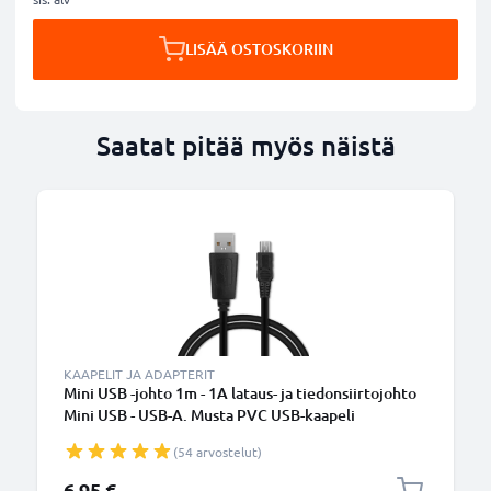
LISÄÄ OSTOSKORIIN
Saatat pitää myös näistä
KAAPELIT JA ADAPTERIT
Mini USB -johto 1m - 1A lataus- ja tiedonsiirtojohto
Mini USB - USB-A. Musta PVC USB-kaapeli
(54 arvostelut)
6,95 €