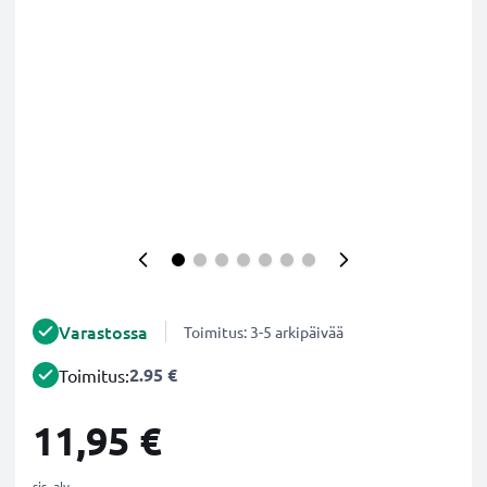
Varastossa
Toimitus: 3-5 arkipäivää
2.95 €
Toimitus:
11,95 €
sis. alv