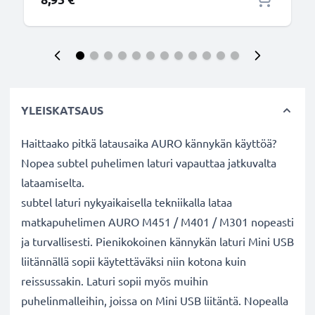
YLEISKATSAUS
Haittaako pitkä latausaika AURO kännykän käyttöä?
Nopea subtel puhelimen laturi vapauttaa jatkuvalta
lataamiselta.
subtel laturi nykyaikaisella tekniikalla lataa
matkapuhelimen AURO M451 / M401 / M301 nopeasti
ja turvallisesti. Pienikokoinen kännykän laturi Mini USB
liitännällä sopii käytettäväksi niin kotona kuin
reissussakin. Laturi sopii myös muihin
puhelinmalleihin, joissa on Mini USB liitäntä. Nopealla