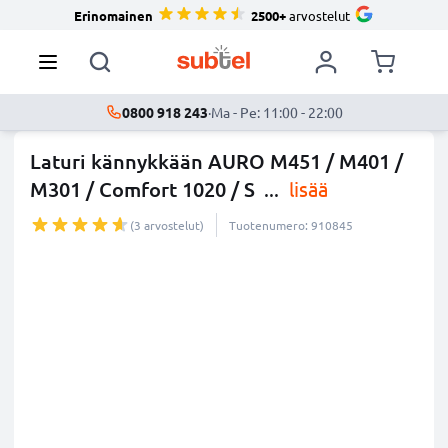
Erinomainen
2500+
arvostelut
0800 918 243
·
Ma - Pe: 11:00 - 22:00
Laturi kännykkään AURO M451 / M401 /
M301 / Comfort 1020 / S
...
lisää
(3 arvostelut)
Tuotenumero: 910845