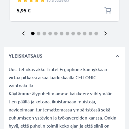
(50 arvostelut)
5,95 €
YLEISKATSAUS
Uusi tehokas akku Tiptel Ergophone kännykkään -
virtaa pitkäksi aikaa laadukkaalla CELLONIC
vaihtoakulla
Käytämme älypuhelimiamme kaikkeen: viihtymään
tien päällä ja kotona, ikuistamaan muistoja,
navigoimaan tuntemattomassa ympäristössä sekä
puhumiseen ystävien ja työkavereiden kanssa. Onkin
hyvä, että puhelin toimii koko ajan ja että siinä on