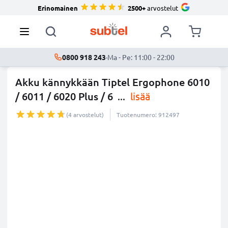
Erinomainen
2500+
arvostelut
0800 918 243
·
Ma - Pe: 11:00 - 22:00
Akku kännykkään Tiptel Ergophone 6010
/ 6011 / 6020 Plus / 6
...
lisää
(4 arvostelut)
Tuotenumero: 912497