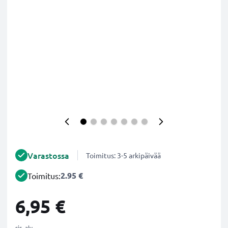
Varastossa
Toimitus: 3-5 arkipäivää
2.95 €
Toimitus:
6,95 €
sis. alv