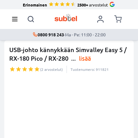
Erinomainen
2500+
arvostelut
0800 918 243
·
Ma - Pe: 11:00 - 22:00
USB-johto kännykkään Simvalley Easy 5 /
RX-180 Pico / RX-280
...
lisää
(2 arvostelut)
Tuotenumero: 911821