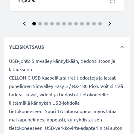
YLEISKATSAUS
USB-johto Simvalley kännykkään, tiedonsiirtoon ja
lataukseen
CELLONIC USB-kaapelilla siirrät tiedostoja ja lataat
puhelimen Simvalley Easy 5 / RX-180 Pico. Voit siirtää
tärkeät kuvat, videot ja tiedostot tietokoneelle
liittämällä kännykän USB-johdolla
tietokoneeseen. Suuri 1A latausnopeus myös lataa
matkapuhelimesi nopeasti, kun yhdistät sen
tietokoneeseen, USB-verkkovirta-adapteriin tai auton