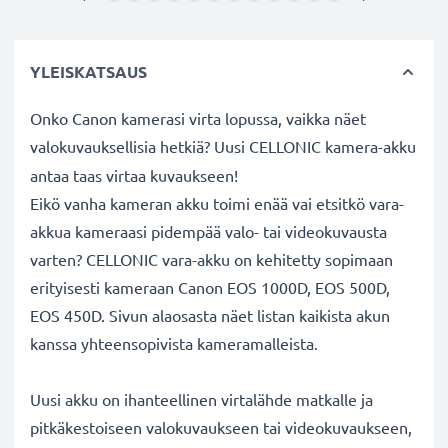
YLEISKATSAUS
Onko Canon kamerasi virta lopussa, vaikka näet
valokuvauksellisia hetkiä? Uusi CELLONIC
kamera-akku
antaa taas virtaa kuvaukseen!
Eikö vanha kameran akku toimi enää vai etsitkö vara-
akkua kameraasi pidempää valo- tai videokuvausta
varten? CELLONIC vara-akku on kehitetty sopimaan
erityisesti kameraan Canon EOS 1000D, EOS 500D,
EOS 450D. Sivun alaosasta näet listan kaikista akun
kanssa yhteensopivista kameramalleista.
Uusi akku on ihanteellinen virtalähde matkalle ja
pitkäkestoiseen valokuvaukseen tai videokuvaukseen,