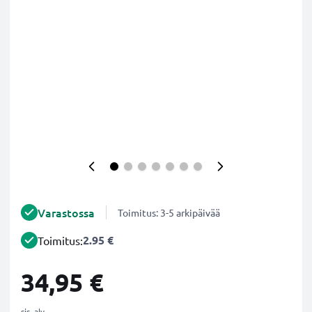
Varastossa
Toimitus: 3-5 arkipäivää
2.95 €
Toimitus:
34,95 €
sis. alv