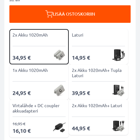
LISÄÄ OSTOSKORIIN
2x Akku 1020mAh
Laturi
34,95 €
14,95 €
1x Akku 1020mAh
2x Akku 1020mAh+ Tupla
Laturi
24,95 €
39,95 €
Virtalähde + DC coupler
2x Akku 1020mAh+ Laturi
akkuadapteri
16,95 €
44,95 €
16,10 €