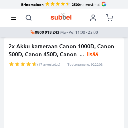
Erinomainen
2500+
arvostelut
0800 918 243
·
Ma - Pe: 11:00 - 22:00
2x Akku kameraan Canon 1000D, Canon
500D, Canon 450D, Canon
...
lisää
(17 arvostelut)
Tuotenumero: 922203