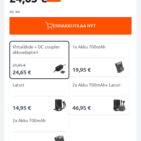
sis. alv
ENNAKKOTILAA NYT
Virtalähde + DC coupler
1x Akku 700mAh
akkuadapteri
25,95 €
19,95 €
24,65 €
Laturi
2x Akku 700mAh+ Laturi
14,95 €
46,95 €
2x Akku 700mAh