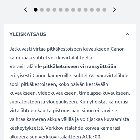
YLEISKATSAUS
Jatkuvasti virtaa pitkäkestoiseen kuvaukseen Canon
kameraasi subtel verkkovirtalähteellä
Varavirtalähde
pitkäketoiseen virransyöttöön
erityisesti Canon kameroille. subtel AC-varavirtalähde
sopii pitkäkestoiseen, koko päivän kestävään
kuvaukseen, videokuvaukseen, timelapse-kuvaukseen,
suoratoistoon ja vloggaukseen. Kun yhdistät kamerasi
virtalähteen kautta pistorasiaan, sinun ei tarvitse
vaihtaa kameran akkua välillä ja voit jatkaa kuvaamista
keskeytyksettä. Verkkovirtalähde korvaa kamerasi
alkuperäisen verkkovirtalaitteen ACK700.