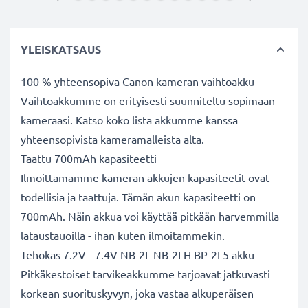
YLEISKATSAUS
100 % yhteensopiva Canon kameran vaihtoakku
Vaihtoakkumme on erityisesti suunniteltu sopimaan
kameraasi. Katso koko lista akkumme kanssa
yhteensopivista kameramalleista alta.
Taattu 700mAh kapasiteetti
Ilmoittamamme kameran akkujen kapasiteetit ovat
todellisia ja taattuja. Tämän akun kapasiteetti on
700mAh. Näin akkua voi käyttää pitkään harvemmilla
lataustauoilla - ihan kuten ilmoitammekin.
Tehokas 7.2V - 7.4V NB-2L NB-2LH BP-2L5 akku
Pitkäkestoiset tarvikeakkumme tarjoavat jatkuvasti
korkean suorituskyvyn, joka vastaa alkuperäisen