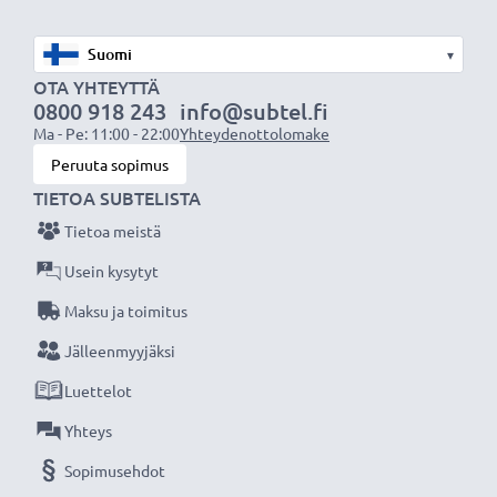
▾
OTA YHTEYTTÄ
0800 918 243
info@subtel.fi
Ma - Pe: 11:00 - 22:00
Yhteydenottolomake
Peruuta sopimus
TIETOA SUBTELISTA
Tietoa meistä
Usein kysytyt
Maksu ja toimitus
Jälleenmyyjäksi
Luettelot
Yhteys
Sopimusehdot