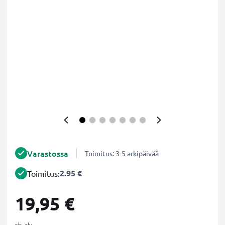
Varastossa
Toimitus: 3-5 arkipäivää
2.95 €
Toimitus:
19,95 €
sis. alv