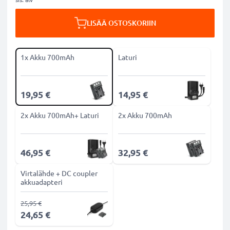
LISÄÄ OSTOSKORIIN
1x Akku 700mAh
Laturi
19,95 €
14,95 €
2x Akku 700mAh+ Laturi
2x Akku 700mAh
46,95 €
32,95 €
Virtalähde + DC coupler
akkuadapteri
25,95 €
24,65 €