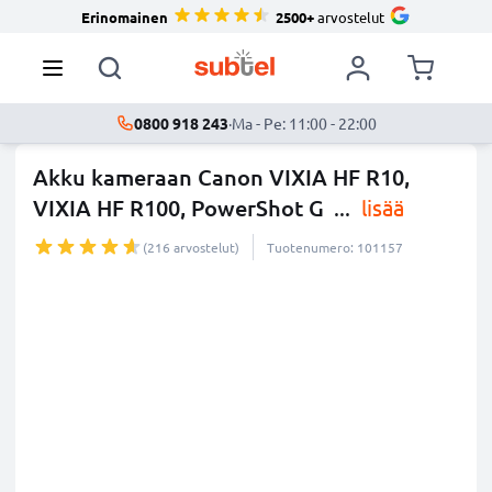
Erinomainen
2500+
arvostelut
0800 918 243
·
Ma - Pe: 11:00 - 22:00
Akku kameraan Canon VIXIA HF R10,
VIXIA HF R100, PowerShot G
...
lisää
(216 arvostelut)
Tuotenumero: 101157