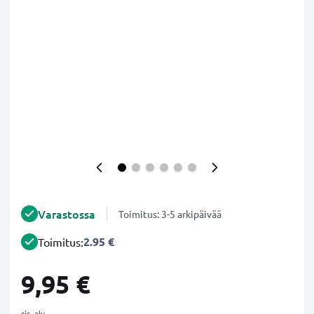
Varastossa
Toimitus: 3-5 arkipäivää
2.95 €
Toimitus:
9,95 €
sis. alv