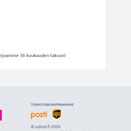
n
 tarjoamme 36 kuukauden takuun!
TOIMITUSKUMPPANIMME
© subtel.fi 2026