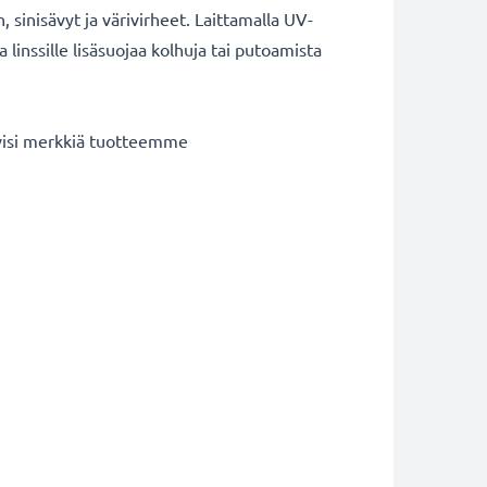
sinisävyt ja värivirheet. Laittamalla UV-
 linssille lisäsuojaa kolhuja tai putoamista
iivisi merkkiä tuotteemme