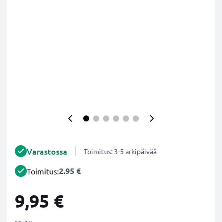
Varastossa
Toimitus: 3-5 arkipäivää
2.95 €
Toimitus:
9,95 €
sis. alv