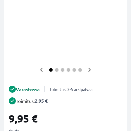
Varastossa
Toimitus: 3-5 arkipäivää
2.95 €
Toimitus:
9,95 €
sis. alv