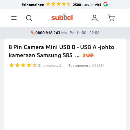
Erinomainen
2500+
arvostelut
0800 918 243
·
Ma - Pe: 11:00 - 22:00
8 Pin Camera Mini USB B - USB A -johto
kameraan Samsung S85
...
lisää
(31 arvostelut)
Tuotenumero: 911984