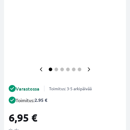
Varastossa
Toimitus: 3-5 arkipäivää
2.95 €
Toimitus:
6,95 €
sis. alv