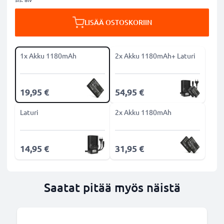
LISÄÄ OSTOSKORIIN
1x Akku 1180mAh
2x Akku 1180mAh+ Laturi
19,95 €
54,95 €
Laturi
2x Akku 1180mAh
14,95 €
31,95 €
Saatat pitää myös näistä