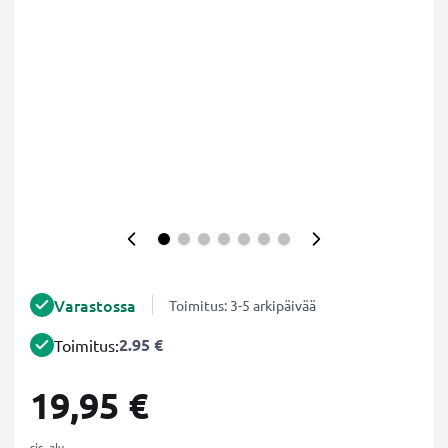
Varastossa
Toimitus: 3-5 arkipäivää
2.95 €
Toimitus:
19,95 €
sis. alv