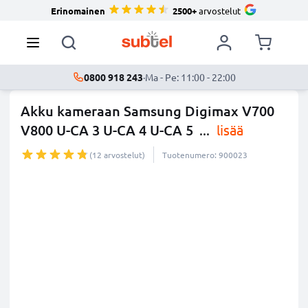
Erinomainen
2500+
arvostelut
0800 918 243
·
Ma - Pe: 11:00 - 22:00
Akku kameraan Samsung Digimax V700
V800 U-CA 3 U-CA 4 U-CA 5
...
lisää
(12 arvostelut)
Tuotenumero: 900023