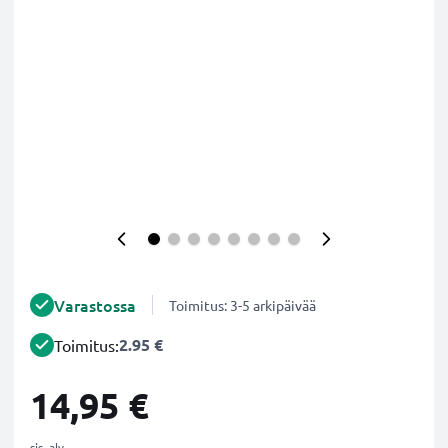
Varastossa
Toimitus: 3-5 arkipäivää
2.95 €
Toimitus:
14,95 €
sis. alv