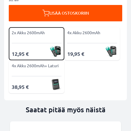
LISÄÄ OSTOSKORIIN
2x Akku 2600mAh
4x Akku 2600mAh
12,95 €
19,95 €
4x Akku 2600mAh+ Laturi
38,95 €
Saatat pitää myös näistä