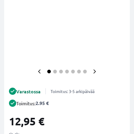
Varastossa
Toimitus: 3-5 arkipäivää
2.95 €
Toimitus:
12,95 €
sis. alv