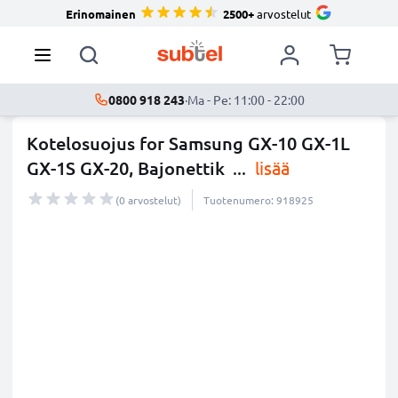
Erinomainen
2500+
arvostelut
0800 918 243
·
Ma - Pe: 11:00 - 22:00
Kotelosuojus for Samsung GX-10 GX-1L
GX-1S GX-20, Bajonettik
...
lisää
(0 arvostelut)
Tuotenumero: 918925