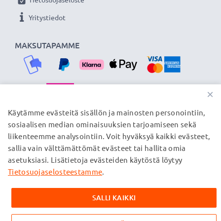
Yritystiedot
MAKSUTAPAMME
×
TOIMITUSKUMPPANIMME
Käytämme evästeitä sisällön ja mainosten personointiin,
sosiaalisen median ominaisuuksien tarjoamiseen sekä
liikenteemme analysointiin. Voit hyväksyä kaikki evästeet,
sallia vain välttämättömät evästeet tai hallita omia
© subtel.fi 2026
asetuksiasi. Lisätietoja evästeiden käytöstä löytyy
Kaikki hinnat sisältävät arvonlisäveron, mutta ei
toimituskuluja. Kaikki sivuillamme mainitut tavaramerkit ovat
Tietosuojaselosteestamme
.
omistajiensa rekisteröimiä tavaramerkkejä, ja ne mainitaan
verkkosivuillamme ainoastaan tuotteitamme koskevan
SALLI KAIKKI
tiedon vuoksi.