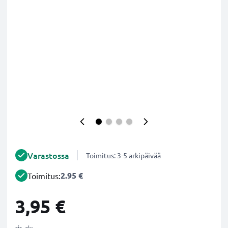
Varastossa
Toimitus: 3-5 arkipäivää
2.95 €
Toimitus:
3,95 €
sis. alv