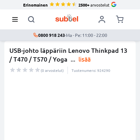
Erinomainen
2500+
arvostelut
0800 918 243
·
Ma - Pe: 11:00 - 22:00
USB-johto läppäriin Lenovo Thinkpad 13
/ T470 / T570 / Yoga
...
lisää
(0 arvostelut)
Tuotenumero: 924290