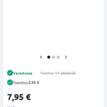
Varastossa
Toimitus: 3-5 arkipäivää
2.95 €
Toimitus:
7,95 €
sis. alv