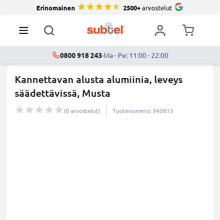
Erinomainen
2500+
arvostelut
0800 918 243
·
Ma - Pe: 11:00 - 22:00
Kannettavan alusta alumiinia, leveys
säädettävissä, Musta
(0 arvostelut)
Tuotenumero: 940813