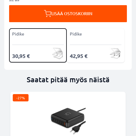
LISÄÄ OSTOSKORIIN
Pidike
Pidike
30,95 €
42,95 €
Saatat pitää myös näistä
-27%