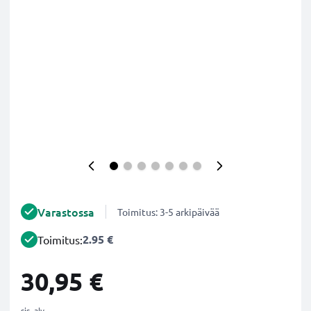
Varastossa
Toimitus: 3-5 arkipäivää
2.95 €
Toimitus:
30,95 €
sis. alv