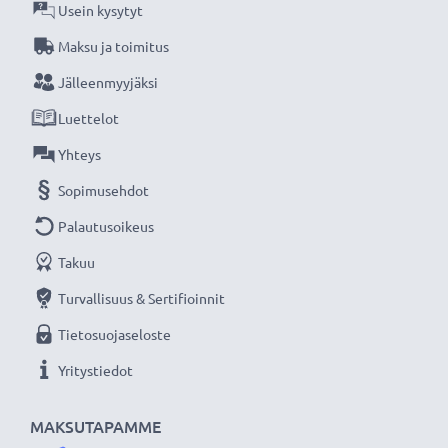
Usein kysytyt
Maksu ja toimitus
Jälleenmyyjäksi
Luettelot
Yhteys
Sopimusehdot
Palautusoikeus
Takuu
Turvallisuus & Sertifioinnit
Tietosuojaseloste
Yritystiedot
MAKSUTAPAMME