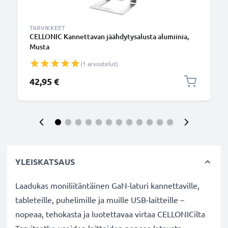
TARVIKKEET
CELLONIC Kannettavan jäähdytysalusta alumiinia,
Musta
(1 arvostelut)
42,95 €
YLEISKATSAUS
Laadukas moniliitäntäinen GaN-laturi kannettaville,
tableteille, puhelimille ja muille USB-laitteille –
nopeaa, tehokasta ja luotettavaa virtaa CELLONICilta