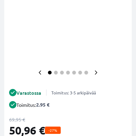
Varastossa
Toimitus: 3-5 arkipäivää
2.95 €
Toimitus:
69,95 €
50,96 €
-27%