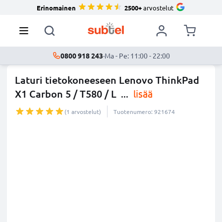
Erinomainen
2500+
arvostelut
0800 918 243
·
Ma - Pe: 11:00 - 22:00
Laturi tietokoneeseen Lenovo ThinkPad
X1 Carbon 5 / T580 / L
...
lisää
(1 arvostelut)
Tuotenumero: 921674