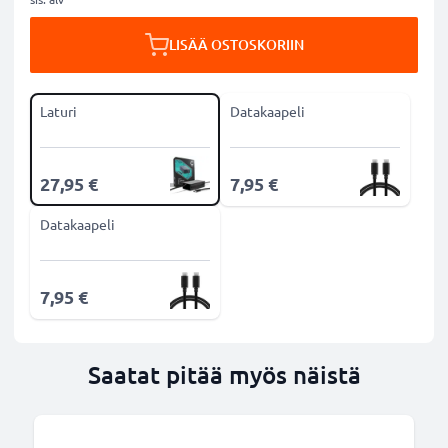
LISÄÄ OSTOSKORIIN
Laturi
Datakaapeli
27,95 €
7,95 €
Datakaapeli
7,95 €
Saatat pitää myös näistä