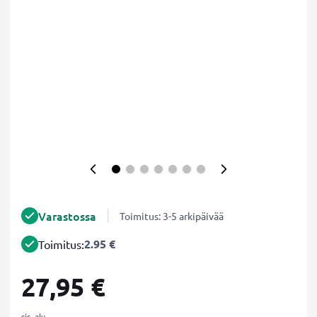
Varastossa
Toimitus: 3-5 arkipäivää
2.95 €
Toimitus:
27,95 €
sis. alv