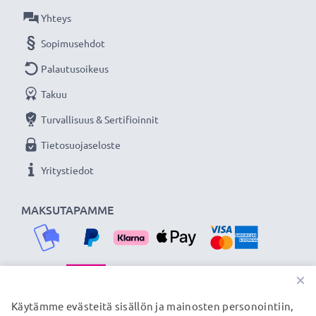
Yhteys
Sopimusehdot
Palautusoikeus
Takuu
Turvallisuus & Sertifioinnit
Tietosuojaseloste
Yritystiedot
MAKSUTAPAMME
×
TOIMITUSKUMPPANIMME
Käytämme evästeitä sisällön ja mainosten personointiin,