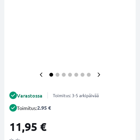
Varastossa
Toimitus: 3-5 arkipäivää
2.95 €
Toimitus:
11,95 €
sis. alv