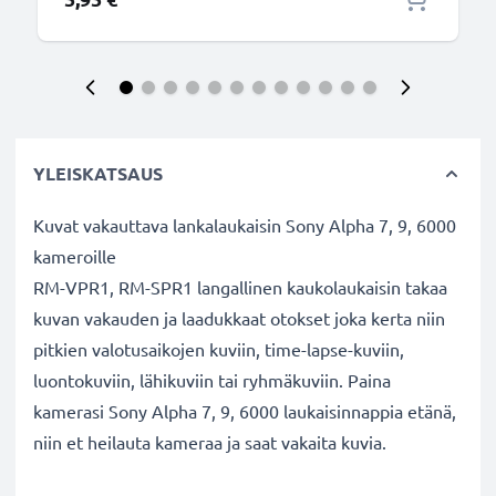
YLEISKATSAUS
Kuvat vakauttava lankalaukaisin Sony Alpha 7, 9, 6000
kameroille
RM-VPR1, RM-SPR1 langallinen kaukolaukaisin takaa
kuvan vakauden ja laadukkaat otokset joka kerta niin
pitkien valotusaikojen kuviin, time-lapse-kuviin,
luontokuviin, lähikuviin tai ryhmäkuviin. Paina
kamerasi Sony Alpha 7, 9, 6000 laukaisinnappia etänä,
niin et heilauta kameraa ja saat vakaita kuvia.