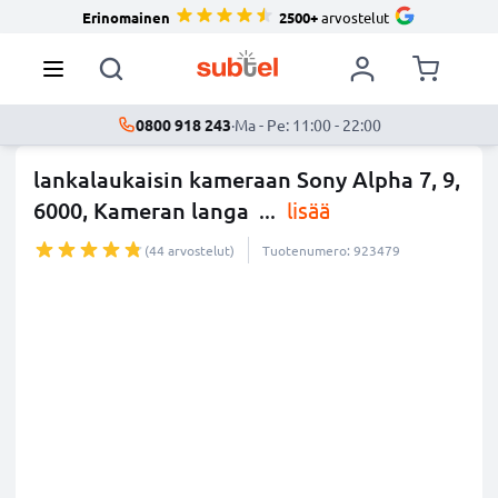
Erinomainen
2500+
arvostelut
0800 918 243
·
Ma - Pe: 11:00 - 22:00
lankalaukaisin kameraan Sony Alpha 7, 9,
6000, Kameran langa
...
lisää
(44 arvostelut)
Tuotenumero: 923479