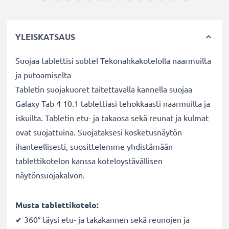
YLEISKATSAUS
Suojaa tablettisi subtel Tekonahkakotelolla naarmuilta
ja putoamiselta
Tabletin suojakuoret taitettavalla kannella suojaa
Galaxy Tab 4 10.1 tablettiasi tehokkaasti naarmuilta ja
iskuilta. Tabletin etu- ja takaosa sekä reunat ja kulmat
ovat suojattuina. Suojataksesi kosketusnäytön
ihanteellisesti, suosittelemme yhdistämään
tablettikotelon kanssa koteloystävällisen
näytönsuojakalvon.
Musta tablettikotelo:
✔ 360° täysi etu- ja takakannen sekä reunojen ja