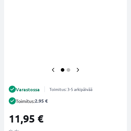
Varastossa
Toimitus: 3-5 arkipäivää
2.95 €
Toimitus:
11,95 €
sis. alv