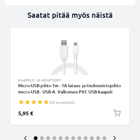
Saatat pitää myös näistä
KAAPELIT JA ADAPTERIT
Micro-USB-johto 1m - 1A lataus- ja tiedonsiirtojohto
micro-USB - USB-A. Valkoinen PVC USB-kaapeli
(50 arvostelut)
5,95 €