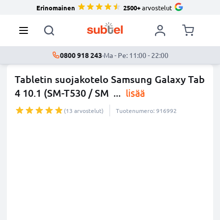
Erinomainen
2500+
arvostelut
0800 918 243
·
Ma - Pe: 11:00 - 22:00
Tabletin suojakotelo Samsung Galaxy Tab
4 10.1 (SM-T530 / SM
...
lisää
(13 arvostelut)
Tuotenumero: 916992