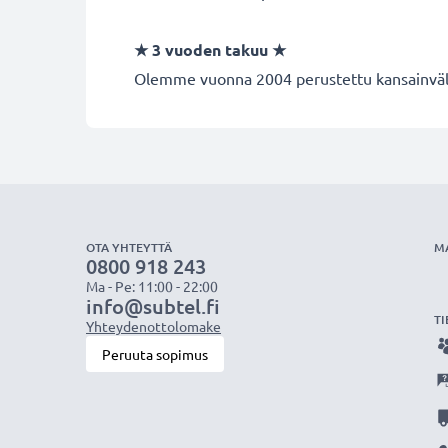
★ 3 vuoden takuu ★
Olemme vuonna 2004 perustettu kansainvälin
OTA YHTEYTTÄ
M
0800 918 243
Ma - Pe: 11:00 - 22:00
info@subtel.fi
TI
Yhteydenottolomake
Peruuta sopimus