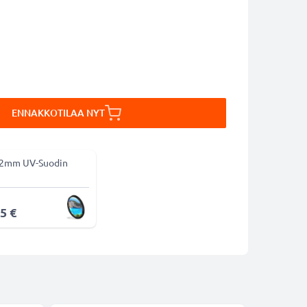
ENNAKKOTILAA NYT
2mm UV-Suodin
5 €