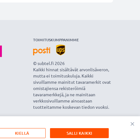
TOIMITUSKUMPPANIMME
© subtel.fi 2026
Kaikki hinnat sisältävät arvonlisäveron,
mutta ei toimituskuluja. Kaikki
sivuillamme mainitut tavaramerkit ovat
omistajiensa rekisteröimiä
tavaramerkkejä, ja ne mainitaan
verkkosivuillamme ainoastaan
tuotteitamme koskevan tiedon vuoksi.
×
KIELLÄ
SALLI KAIKKI