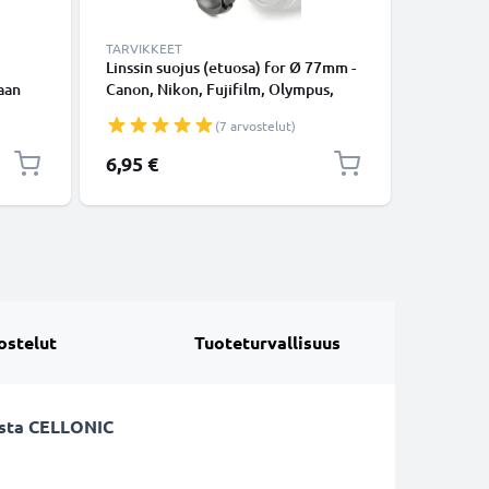
TARVIKKEET
TARVIKKE
Linssin suojus (etuosa) for Ø 77mm -
Ø 77mm V
aan
Canon, Nikon, Fujifilm, Olympus,
kameraan
Sony, Panasonic, Pentax, Snap On:
Taittuva
(7 arvostelut)
vä
Inside handle / Central Pinch
vastaval
rkiltä
CELLONI
6,95 €
9,95 €
ostelut
Tuoteturvallisuus
vasta CELLONIC