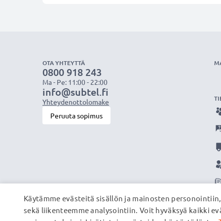
OTA YHTEYTTÄ
M
0800 918 243
Ma - Pe: 11:00 - 22:00
info@subtel.fi
TI
Yhteydenottolomake
Peruuta sopimus
Käytämme evästeitä sisällön ja mainosten personointiin
sekä liikenteemme analysointiin. Voit hyväksyä kaikki evä