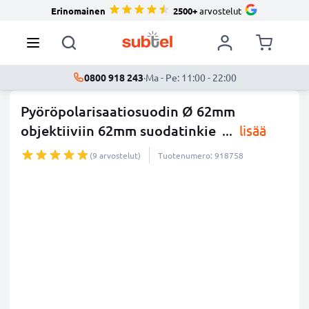
Erinomainen
2500+
arvostelut
0800 918 243
·
Ma - Pe: 11:00 - 22:00
Pyöröpolarisaatiosuodin Ø 62mm
objektiiviin 62mm suodatinkie
...
lisää
(9 arvostelut)
Tuotenumero: 918758