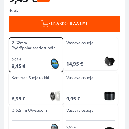
sis. alv
ENNAKKOTILAA NYT
Ø 62mm
Vastavalosuoja
Pyöröpolarisaatiosuodin
CPL-suodin
9,95 €
14,95 €
9,45 €
Kameran Suojakorkki
Vastavalosuoja
6,95 €
9,95 €
Ø 62mm UV-Suodin
Vastavalosuoja
9,95 €