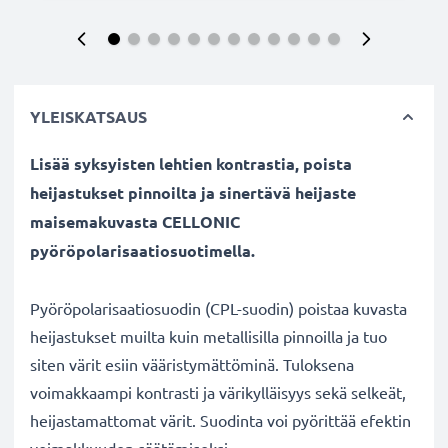
YLEISKATSAUS
Lisää syksyisten lehtien kontrastia, poista
heijastukset pinnoilta ja sinertävä heijaste
maisemakuvasta CELLONIC
pyöröpolarisaatiosuotimella.
Pyöröpolarisaatiosuodin (CPL-suodin) poistaa kuvasta
heijastukset muilta kuin metallisilla pinnoilla ja tuo
siten värit esiin vääristymättöminä. Tuloksena
voimakkaampi kontrasti ja värikylläisyys sekä selkeät,
heijastamattomat värit. Suodinta voi pyörittää efektin