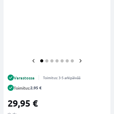
Varastossa
Toimitus: 3-5 arkipäivää
2.95 €
Toimitus:
29,95 €
sis. alv