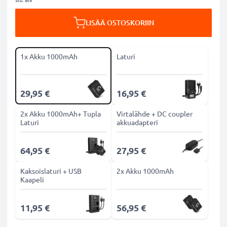
LISÄÄ OSTOSKORIIN
1x Akku 1000mAh
Laturi
29,95 €
16,95 €
2x Akku 1000mAh+ Tupla
Virtalähde + DC coupler
Laturi
akkuadapteri
64,95 €
27,95 €
Kaksoislaturi + USB
2x Akku 1000mAh
Kaapeli
11,95 €
56,95 €