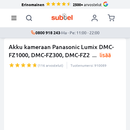
Erinomainen
2500+
arvostelut
0800 918 243
·
Ma - Pe: 11:00 - 22:00
Akku kameraan Panasonic Lumix DMC-
FZ1000, DMC-FZ300, DMC-FZ2
...
lisää
(116 arvostelut)
Tuotenumero: 910089