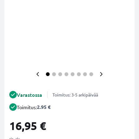
Varastossa
Toimitus: 3-5 arkipäivää
2.95 €
Toimitus:
16,95 €
sis. alv