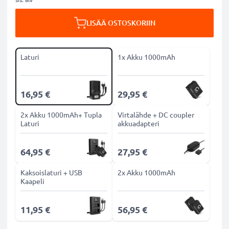
LISÄÄ OSTOSKORIIN
Laturi
1x Akku 1000mAh
16,95 €
29,95 €
2x Akku 1000mAh+ Tupla
Virtalähde + DC coupler
Laturi
akkuadapteri
64,95 €
27,95 €
Kaksoislaturi + USB
2x Akku 1000mAh
Kaapeli
11,95 €
56,95 €