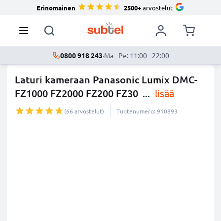
Erinomainen
2500+
arvostelut
0800 918 243
·
Ma - Pe: 11:00 - 22:00
Laturi kameraan Panasonic Lumix DMC-
FZ1000 FZ2000 FZ200 FZ30
...
lisää
(66 arvostelut)
Tuotenumero: 910893