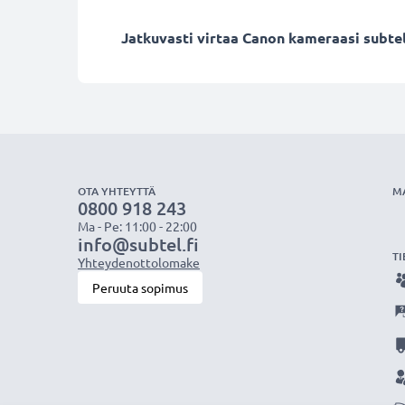
Jatkuvasti virtaa Canon kameraasi subtel 
OTA YHTEYTTÄ
M
0800 918 243
Ma - Pe: 11:00 - 22:00
info@subtel.fi
TI
Yhteydenottolomake
Peruuta sopimus