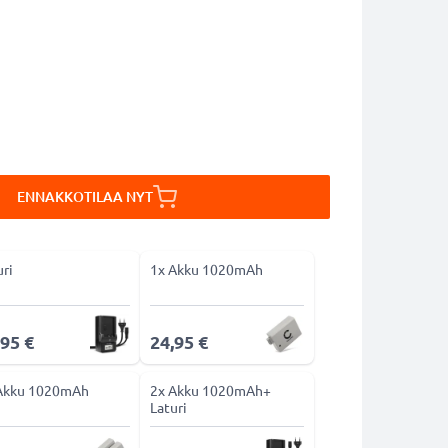
ENNAKKOTILAA NYT
uri
1x Akku 1020mAh
,95 €
24,95 €
Akku 1020mAh
2x Akku 1020mAh+
Laturi