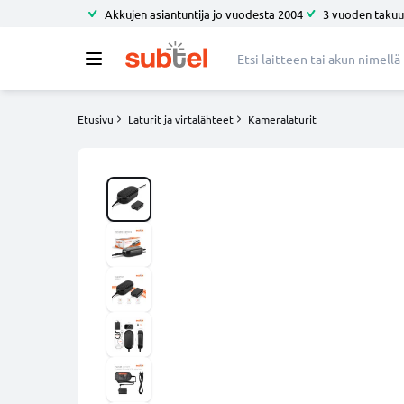
Akkujen asiantuntija jo vuodesta 2004
3 vuoden takuu
Etusivu
Laturit ja virtalähteet
Kameralaturit