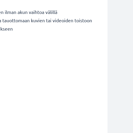
n ilman akun vaihtoa välillä
ja tauottomaan kuvien tai videoiden toistoon
ukseen