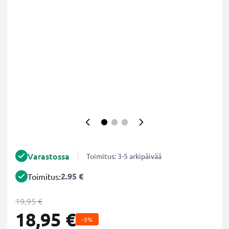
Varastossa
Toimitus: 3-5 arkipäivää
2.95 €
Toimitus:
19,95 €
18,95 €
-5%