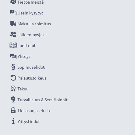
Tietoa meistä
Usein kysytyt
Maksu ja toimitus
Jälleenmyyjäksi
Luettelot
Yhteys
Sopimusehdot
Palautusoikeus
Takuu
Turvallisuus & Sertifioinnit
Tietosuojaseloste
Yritystiedot