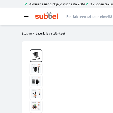
Akkujen asiantuntija jo vuodesta 2004
3 vuoden takuu
Etusivu
Laturit ja virtalähteet