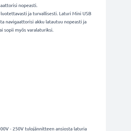
gaattorisi nopeasti.
otettavasti ja turvallisesti. Laturi Mini USB
ta navigaattorisi akku latautuu nopeasti ja
i sopii myös varalaturiksi.
00V - 250V tulojännitteen ansiosta laturia