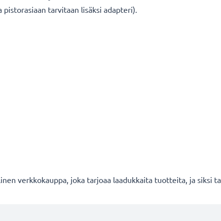
pistorasiaan tarvitaan lisäksi adapteri).
en verkkokauppa, joka tarjoaa laadukkaita tuotteita, ja siksi