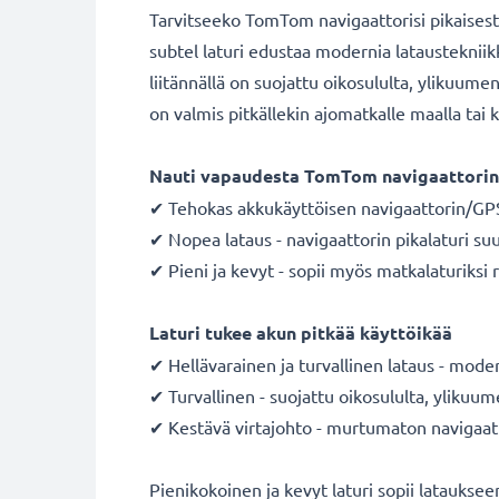
Tarvitseeko TomTom navigaattorisi pikaisesti 
subtel laturi edustaa modernia lataustekniik
liitännällä on suojattu oikosululta, ylikuum
on valmis pitkällekin ajomatkalle maalla tai 
Nauti vapaudesta TomTom navigaattorin 
✔ Tehokas akkukäyttöisen navigaattorin/GPS:
✔ Nopea lataus - navigaattorin pikalaturi suur
✔ Pieni ja kevyt - sopii myös matkalaturiksi 
Laturi tukee akun pitkää käyttöikää
✔ Hellävarainen ja turvallinen lataus - moder
✔ Turvallinen - suojattu oikosululta, ylikuum
✔ Kestävä virtajohto - murtumaton navigaattor
Pienikokoinen ja kevyt laturi sopii latauks