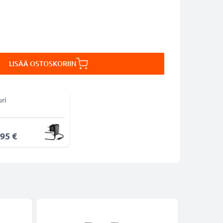
LISÄÄ OSTOSKORIIN
uri
,95 €