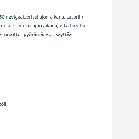
 navigaattoriasi ajon aikana. Laturiin
eseesi virtaa ajon aikana, eikä tarvitse
ai moottoripyörässä. Voit käyttää
töä