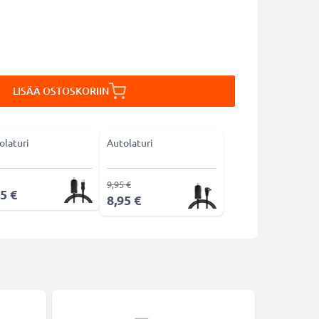
LISÄÄ OSTOSKORIIN
olaturi
Autolaturi
9,95 €
5 €
8,95 €