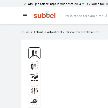
Akkujen asiantuntija jo vuodesta 2004
3 vuoden takuu
Etusivu
Laturit ja virtalähteet
12V auton pistokelaturit