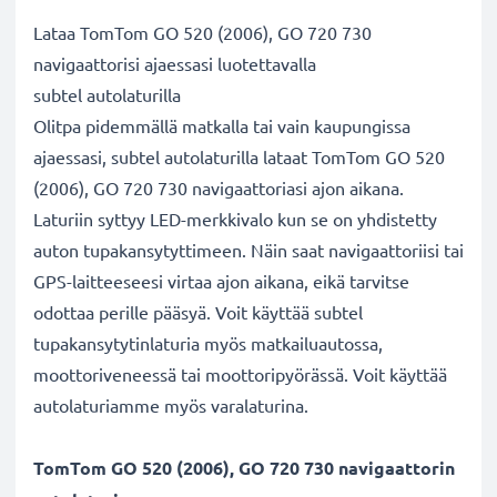
Lataa TomTom GO 520 (2006), GO 720 730
navigaattorisi ajaessasi luotettavalla
subtel autolaturilla
Olitpa pidemmällä matkalla tai vain kaupungissa
ajaessasi, subtel autolaturilla lataat TomTom GO 520
(2006), GO 720 730 navigaattoriasi ajon aikana.
Laturiin syttyy LED-merkkivalo kun se on yhdistetty
auton tupakansytyttimeen. Näin saat navigaattoriisi tai
GPS-laitteeseesi virtaa ajon aikana, eikä tarvitse
odottaa perille pääsyä. Voit käyttää subtel
tupakansytytinlaturia myös matkailuautossa,
moottoriveneessä tai moottoripyörässä. Voit käyttää
autolaturiamme myös varalaturina.
TomTom GO 520 (2006), GO 720 730 navigaattorin