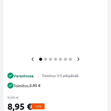
Varastossa
Toimitus: 3-5 arkipäivää
2.95 €
Toimitus:
9,95 €
8,95 €
-10%