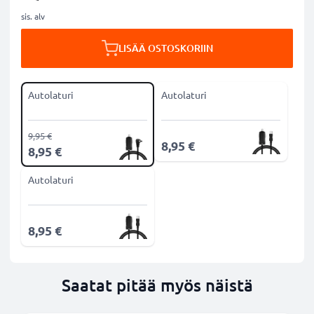
sis. alv
LISÄÄ OSTOSKORIIN
Autolaturi
Autolaturi
9,95 €
8,95 €
8,95 €
Autolaturi
8,95 €
Saatat pitää myös näistä