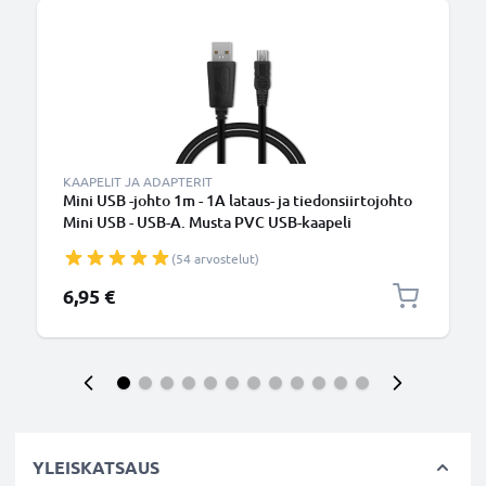
KAAPELIT JA ADAPTERIT
Mini USB -johto 1m - 1A lataus- ja tiedonsiirtojohto
Mini USB - USB-A. Musta PVC USB-kaapeli
(54 arvostelut)
6,95 €
YLEISKATSAUS