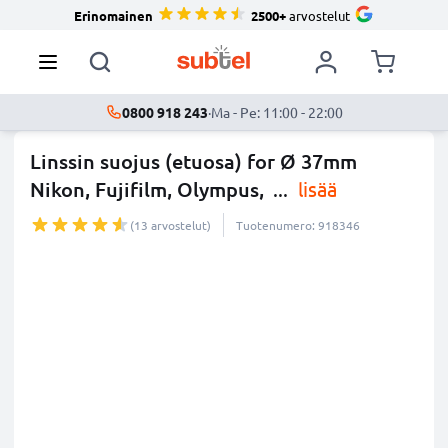
Erinomainen
2500+
arvostelut
0800 918 243
·
Ma - Pe: 11:00 - 22:00
Linssin suojus (etuosa) for Ø 37mm
Nikon, Fujifilm, Olympus,
...
lisää
(13 arvostelut)
Tuotenumero: 918346