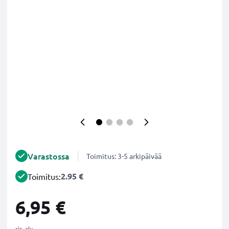
Varastossa
Toimitus: 3-5 arkipäivää
2.95 €
Toimitus:
6,95 €
sis. alv